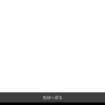
先頭へ戻る