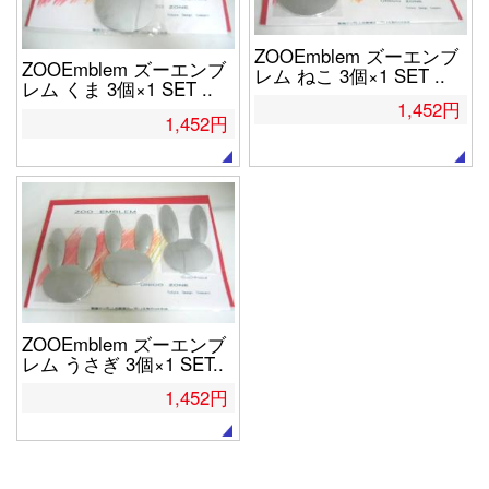
ZOOEmblem ズーエンブ
ZOOEmblem ズーエンブ
レム ねこ 3個×1 SET ..
レム くま 3個×1 SET ..
1,452円
1,452円
ZOOEmblem ズーエンブ
レム うさぎ 3個×1 SET..
1,452円