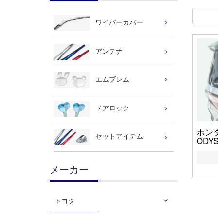
ワイパーカバー
アンテナ
エムブレム
ドアロック
ホンダ
セットアイテム
ODY
メーカー
トヨタ