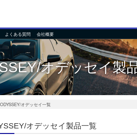
よくある質問
会社概要
YSSEY/オデッセイ製
ODYSSEY/オデッセイ一覧
YSSEY/オデッセイ製品一覧