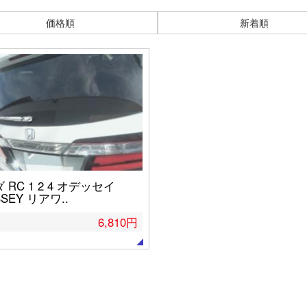
価格順
新着順
 RC 1 2 4 オデッセイ
SSEY リアワ..
6,810円