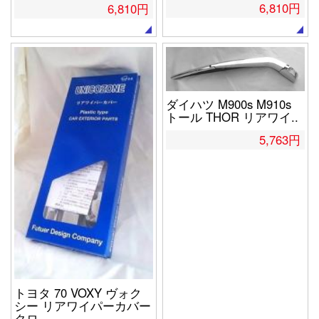
6,810円
6,810円
ダイハツ M900s M910s
トール THOR リアワイ..
5,763円
トヨタ 70 VOXY ヴォク
シー リアワイパーカバー
クロ..