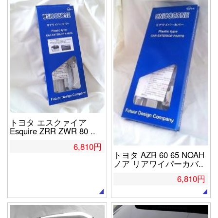
トヨタ エスクァイア
Esquire ZRR ZWR 80 ..
6,810円
トヨタ AZR 60 65 NOAH
ノア リアワイパーカバ..
6,810円