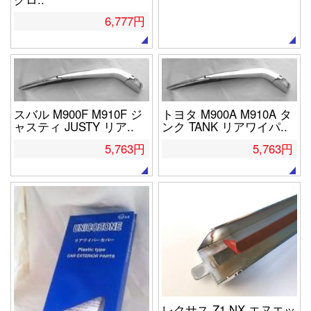
6,777円
スバル M900F M910F ジ
トヨタ M900A M910A タ
ャスティ JUSTY リア..
ンク TANK リアワイパ..
5,763円
5,763円
レクサス Z1 NX エヌエッ