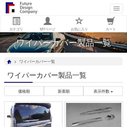
navig
カテゴリ
MYページ
お気に入り
カート
ワイパーカバー製品一覧
ワイパーカバー一覧
ワイパーカバー製品一覧
価格順
新着順
表示件数