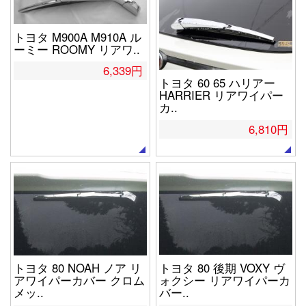
トヨタ M900A M910A ル
ーミー ROOMY リアワ..
6,339円
トヨタ 60 65 ハリアー
HARRIER リアワイパー
カ..
6,810円
トヨタ 80 後期 VOXY ヴ
トヨタ 80 NOAH ノア リ
ォクシー リアワイパーカ
アワイパーカバー クロム
バー..
メッ..