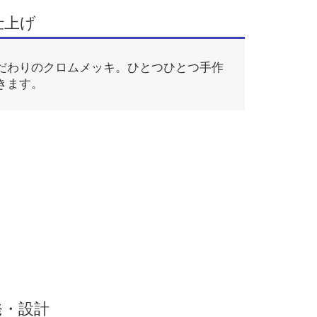
仕上げ
だわりのクロムメッキ。ひとつひとつ手作
きます。
発・設計