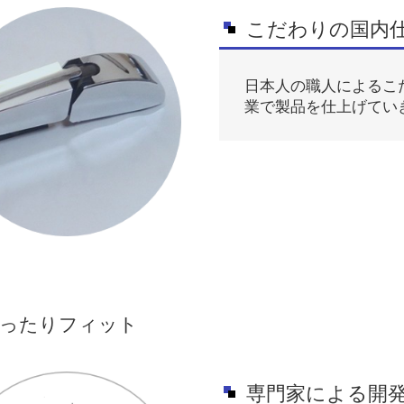
こだわりの国内
日本人の職人によるこ
業で製品を仕上げてい
ったりフィット
専門家による開