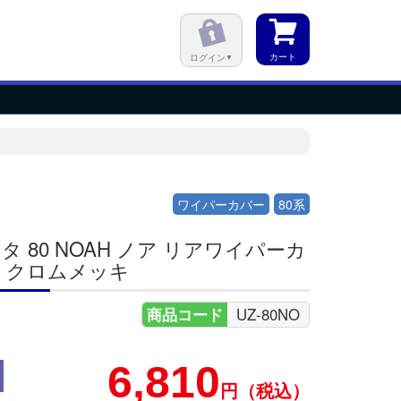
カート
ログイン
ワイパーカバー
80系
タ 80 NOAH ノア リアワイパーカ
 クロムメッキ
商品コード
UZ-80NO
6,810
円（税込）