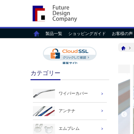
製品一覧
ショッピングガイド
お客様の声
カテゴリー
ワイパーカバー
アンテナ
エムブレム