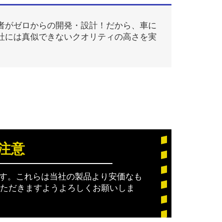
者がゼロからの開発・設計！だから、車に
社には真似できないクオリティの高さを実
注意
ります。これらは当社の製品より安価なも
ただきますようよろしくお願いしま