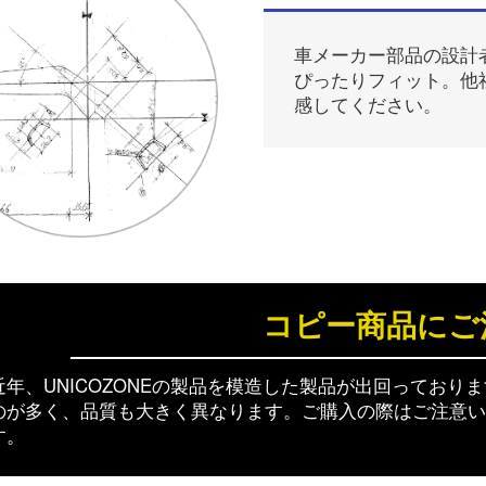
車メーカー部品の設計
ぴったりフィット。他
感してください。
コピー商品にご
近年、UNICOZONEの製品を模造した製品が出回ってお
のが多く、品質も大きく異なります。ご購入の際はご注意い
す。