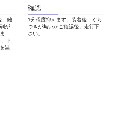
確認
後、離
1分程度抑えます。装着後、ぐら
剥が
つきが無いかご確認後、走行下
ま
さい。
合、ド
を温