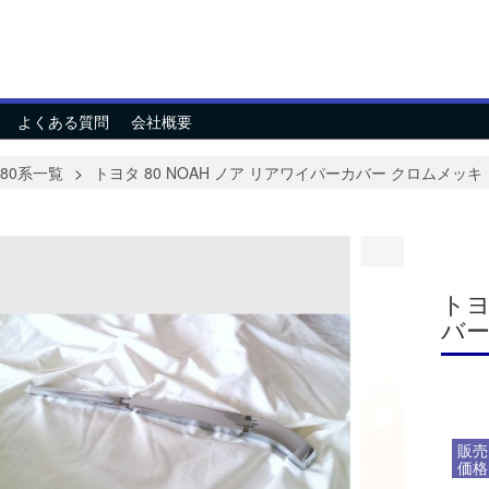
よくある質問
会社概要
80系一覧
トヨタ 80 NOAH ノア リアワイパーカバー クロムメッキ
トヨ
バー
販売
価格