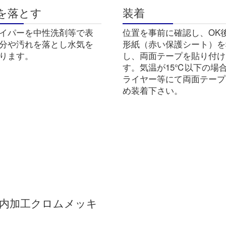
を落とす
装着
イパーを中性洗剤等で表
位置を事前に確認し、OK
分や汚れを落とし水気を
形紙（赤い保護シート）を
ります。
し、両面テープを貼り付け
す。気温が15℃以下の場
ライヤー等にて両面テープ
め装着下さい。
内加工クロムメッキ