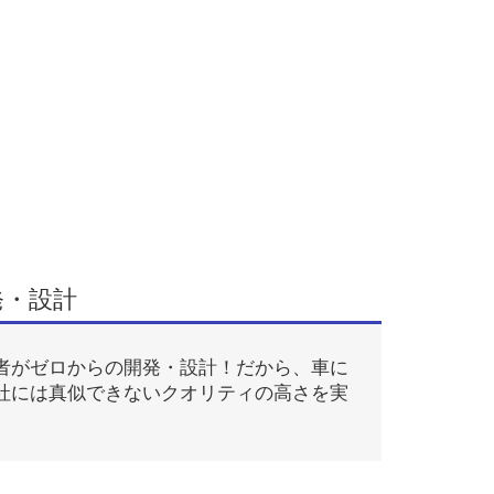
発・設計
者がゼロからの開発・設計！だから、車に
社には真似できないクオリティの高さを実