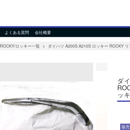
よくある質問
会社概要
ROCKY/ロッキー一覧
ダイハツ A200S A210S ロッキー ROCK
ダイ
RO
ッ
販売