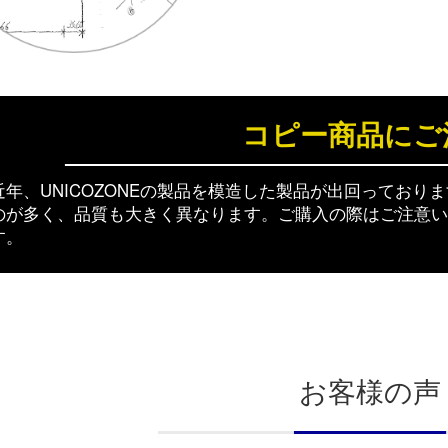
コピー商品にご
近年、UNICOZONEの製品を模造した製品が出回ってお
のが多く、品質も大きく異なります。ご購入の際はご注意い
す。
お客様の声