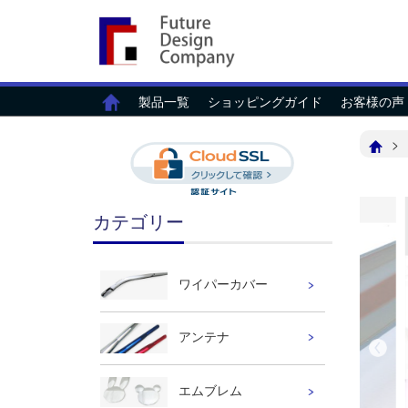
製品一覧
ショッピングガイド
お客様の声
カテゴリー
ワイパーカバー
アンテナ
エムブレム