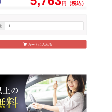
5,763
円（税込）
量
カートに入れる